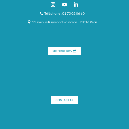
Téléphone : 01 73 02 06 60
11 avenue Raymond Poincaré | 75016 Paris
PRENDRE RDV
CONTACT