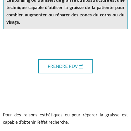
Le lipofilling ou transfert de graisse ou lipostructure est une
technique capable d’utiliser la graisse de la patiente pour
combler, augmenter ou réparer des zones du corps ou du
visage.
PRENDRE RDV
Pour des raisons esthétiques ou pour réparer la graisse est
capable d’obtenir l’effet recherché.