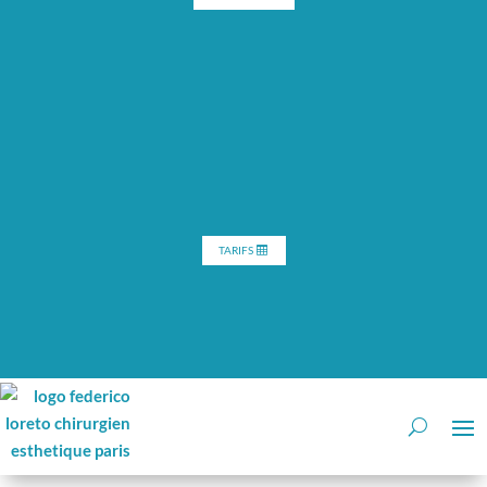
TARIFS