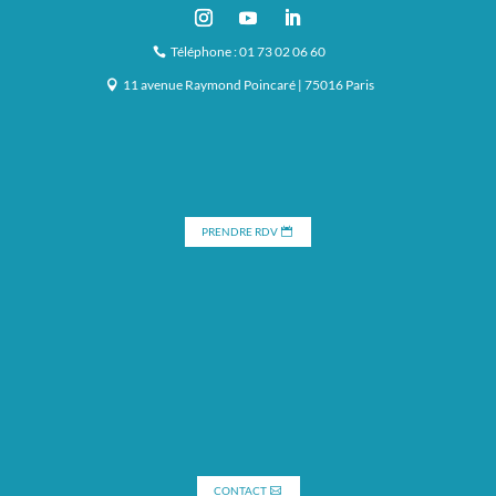
Téléphone : 01 73 02 06 60
11 avenue Raymond Poincaré | 75016 Paris
PRENDRE RDV
CONTACT