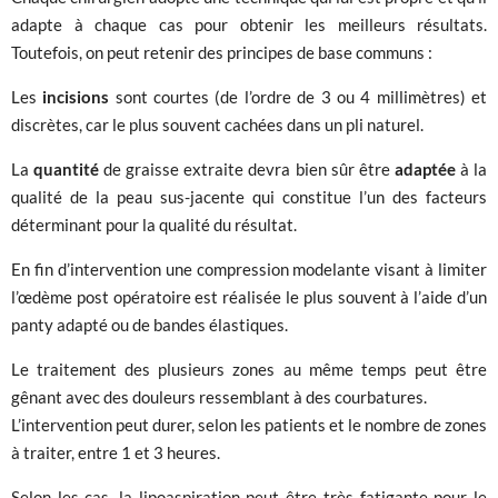
adapte à chaque cas pour obtenir les meilleurs résultats.
Toutefois, on peut retenir des principes de base communs :
Les
incisions
sont courtes (de l’ordre de 3 ou 4 millimètres) et
discrètes, car le plus souvent cachées dans un pli naturel.
La
quantité
de graisse extraite devra bien sûr être
adaptée
à la
qualité de la peau sus-jacente qui constitue l’un des facteurs
déterminant pour la qualité du résultat.
En fin d’intervention une compression modelante visant à limiter
l’œdème post opératoire est réalisée le plus souvent à l’aide d’un
panty adapté ou de bandes élastiques.
Le traitement des plusieurs zones au même temps peut être
gênant avec des douleurs ressemblant à des courbatures.
L’intervention peut durer, selon les patients et le nombre de zones
à traiter, entre 1 et 3 heures.
Selon les cas, la lipoaspiration peut être très fatigante pour le