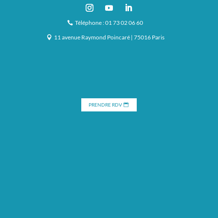
Téléphone : 01 73 02 06 60
11 avenue Raymond Poincaré | 75016 Paris
PRENDRE RDV