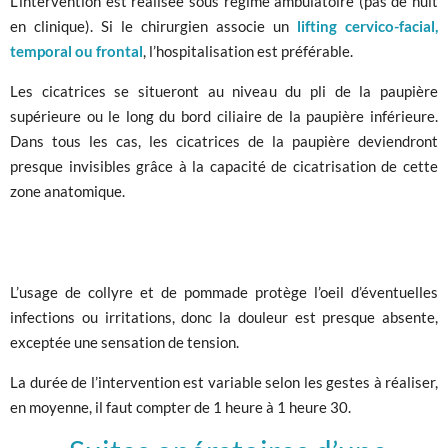
L’intervention est réalisée sous régime ambulatoire (pas de nuit
en clinique). Si le chirurgien associe un
lifting cervico-facial,
temporal ou frontal
, l’hospitalisation est préférable.
Les cicatrices se situeront au niveau du pli de la paupière
supérieure ou le long du bord ciliaire de la paupière inférieure.
Dans tous les cas, les cicatrices de la paupière deviendront
presque invisibles grâce à la capacité de cicatrisation de cette
zone anatomique.
L’usage de collyre et de pommade protège l’oeil d’éventuelles
infections ou irritations, donc la douleur est presque absente,
exceptée une sensation de tension.
La durée de l’intervention est variable selon les gestes à réaliser,
en moyenne, il faut compter de 1 heure à 1 heure 30.