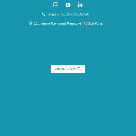
Téléphone : 01 73 02 06 60
11 avenue Raymond Poincaré | 75016 Paris
PRENDRE RDV