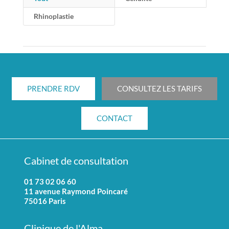
Rhinoplastie
PRENDRE RDV
CONSULTEZ LES TARIFS
CONTACT
Cabinet de consultation
01 73 02 06 60
11 avenue Raymond Poincaré
75016 Paris
Clinique de l'Alma