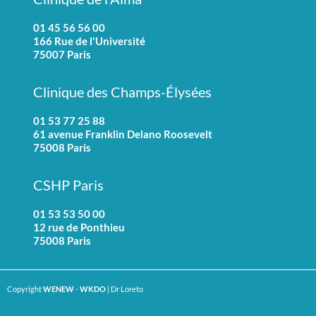
01 45 56 56 00
166 Rue de l'Université
75007 Paris
Clinique des Champs-Élysées
01 53 77 25 88
61 avenue Franklin Delano Roosevelt
75008 Paris
CSHP Paris
01 53 53 50 00
12 rue de Ponthieu
75008 Paris
Copyright
WENEW
-
WKDO
| Dr Loreto