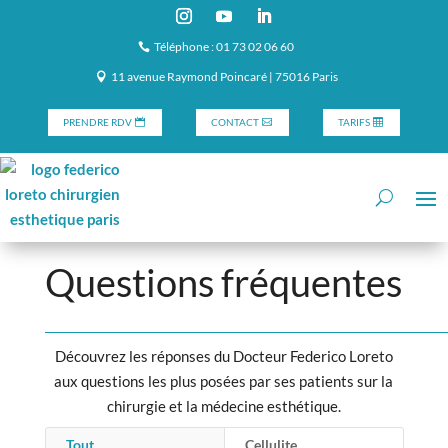
Téléphone : 01 73 02 06 60
11 avenue Raymond Poincaré | 75016 Paris
PRENDRE RDV
CONTACT
TARIFS
Questions fréquentes
Découvrez les réponses du Docteur Federico Loreto
aux questions les plus posées par ses patients sur la
chirurgie et la médecine esthétique.
Tout
Cellulite