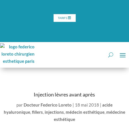
TARIFS
Injection lèvres avant après
par
Docteur Federico Loreto
|
18 mai 2018
|
acide
hyaluronique
,
fillers
,
injections
,
médecin esthétique
,
médecine
esthétique