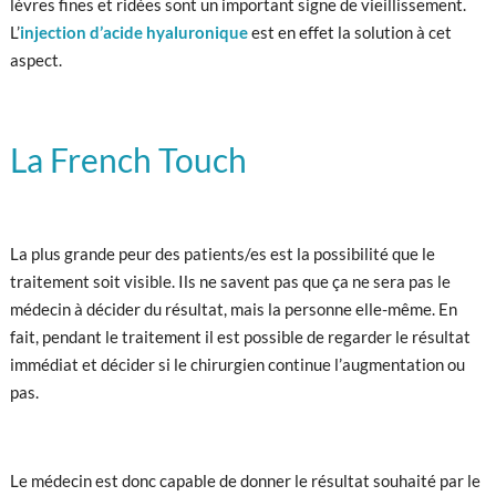
lèvres fines et ridées sont un important signe de vieillissement.
L’
injection d’acide hyaluronique
est en effet la solution à cet
aspect.
La French Touch
La plus grande peur des patients/es est la possibilité que le
traitement soit visible. Ils ne savent pas que ça ne sera pas le
médecin à décider du résultat, mais la personne elle-même. En
fait, pendant le traitement il est possible de regarder le résultat
immédiat et décider si le chirurgien continue l’augmentation ou
pas.
Le médecin est donc capable de donner le résultat souhaité par le