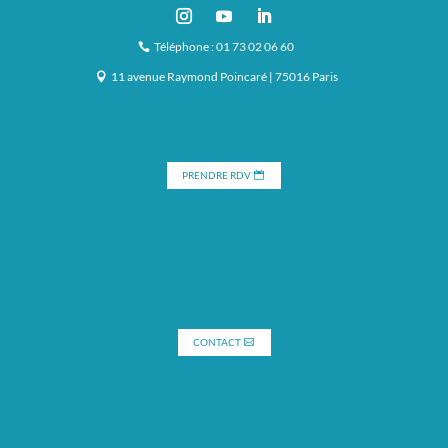
Téléphone : 01 73 02 06 60
11 avenue Raymond Poincaré | 75016 Paris
PRENDRE RDV
CONTACT