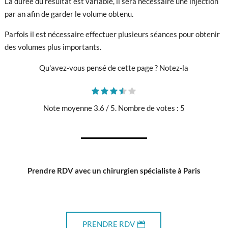
La durée du résultat est variable, il sera nécessaire une injection
par an afin de garder le volume obtenu.
Parfois il est nécessaire effectuer plusieurs séances pour obtenir
des volumes plus importants.
Qu'avez-vous pensé de cette page ? Notez-la
Note moyenne
3.6
/ 5. Nombre de votes :
5
Prendre RDV avec un chirurgien spécialiste à Paris
PRENDRE RDV