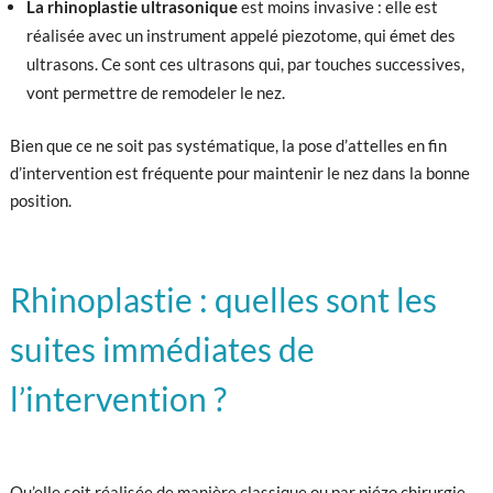
La rhinoplastie ultrasonique
est moins invasive : elle est
réalisée avec un instrument appelé piezotome, qui émet des
ultrasons. Ce sont ces ultrasons qui, par touches successives,
vont permettre de remodeler le nez.
Bien que ce ne soit pas systématique, la pose d’attelles en fin
d’intervention est fréquente pour maintenir le nez dans la bonne
position.
Rhinoplastie : quelles sont les
suites immédiates de
l’intervention ?
Qu’elle soit réalisée de manière classique ou par piézo chirurgie,