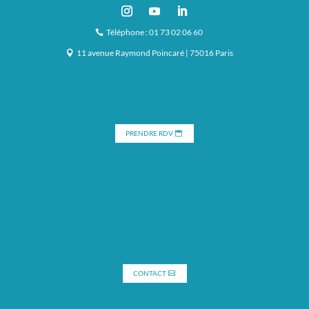
Téléphone : 01 73 02 06 60
11 avenue Raymond Poincaré | 75016 Paris
PRENDRE RDV
CONTACT