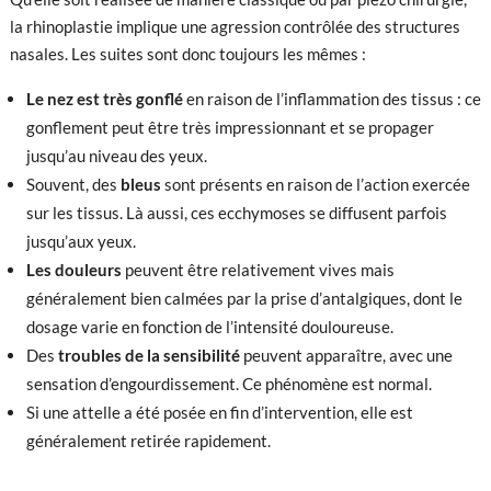
la rhinoplastie implique une agression contrôlée des structures
nasales. Les suites sont donc toujours les mêmes :
Le nez est très gonflé
en raison de l’inflammation des tissus : ce
gonflement peut être très impressionnant et se propager
jusqu’au niveau des yeux.
Souvent, des
bleus
sont présents en raison de l’action exercée
sur les tissus. Là aussi, ces ecchymoses se diffusent parfois
jusqu’aux yeux.
Les douleurs
peuvent être relativement vives mais
généralement bien calmées par la prise d’antalgiques, dont le
dosage varie en fonction de l’intensité douloureuse.
Des
troubles de la sensibilité
peuvent apparaître, avec une
sensation d’engourdissement. Ce phénomène est normal.
Si une attelle a été posée en fin d’intervention, elle est
généralement retirée rapidement.