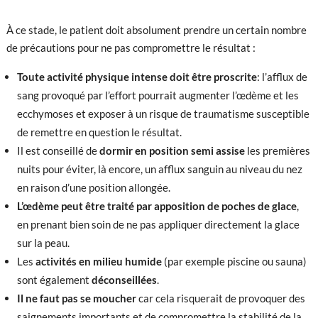
À ce stade, le patient doit absolument prendre un certain nombre
de précautions pour ne pas compromettre le résultat :
Toute activité physique intense doit être proscrite
: l’afflux de
sang provoqué par l’effort pourrait augmenter l’œdème et les
ecchymoses et exposer à un risque de traumatisme susceptible
de remettre en question le résultat.
Il est conseillé de
dormir en position semi assise
les premières
nuits pour éviter, là encore, un afflux sanguin au niveau du nez
en raison d’une position allongée.
L’œdème peut être traité par apposition de poches de glace
,
en prenant bien soin de ne pas appliquer directement la glace
sur la peau.
Les
activités en milieu humide
(par exemple piscine ou sauna)
sont également
déconseillées
.
Il ne faut pas se moucher
car cela risquerait de provoquer des
saignements importants et de compromettre la stabilité de la