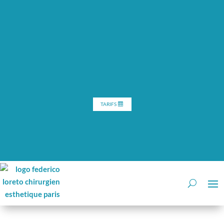
TARIFS