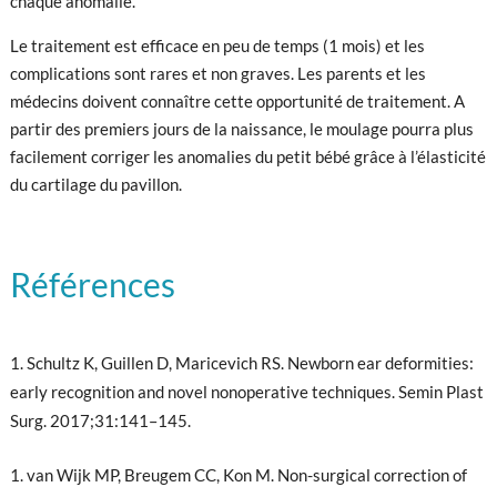
chaque anomalie.
Le traitement est efficace en peu de temps (1 mois) et les
complications sont rares et non graves. Les parents et les
médecins doivent connaître cette opportunité de traitement. A
partir des premiers jours de la naissance, le moulage pourra plus
facilement corriger les anomalies du petit bébé grâce à l’élasticité
du cartilage du pavillon.
Références
Schultz K, Guillen D, Maricevich RS. Newborn ear deformities:
early recognition and novel nonoperative techniques. Semin Plast
Surg. 2017;31:141–145.
van Wijk MP, Breugem CC, Kon M. Non-surgical correction of