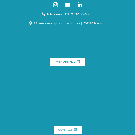
Téléphone : 01 73 02 06 60
11 avenue Raymond Poincaré | 75016 Paris
PRENDRE RDV
CONTACT