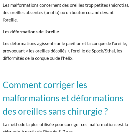
Les malformations concernent des oreilles trop petites (microtia),
des oreilles absentes (anotia) ou un bouton cutané devant
l’oreille.
Les déformations de l’oreille
Les déformations agissent sur le pavillon et la conque de l’oreille,
provoquant « les oreilles décollés », l’oreille de Spock/Sthal, les
difformités de la conque ou de l’hélix.
Comment corriger les
malformations et déformations
des oreilles sans chirurgie ?
La méthode la plus utilisée pour corriger ces malformations est la
chirurgie, à partir de l’âge de 5-7 ans.