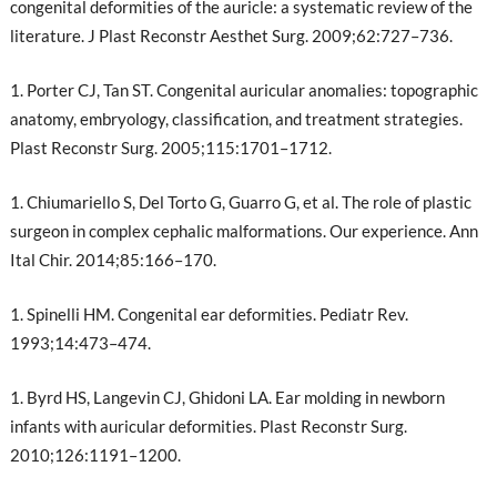
congenital deformities of the auricle: a systematic review of the
literature. J Plast Reconstr Aesthet Surg. 2009;62:727–736.
Porter CJ, Tan ST. Congenital auricular anomalies: topographic
anatomy, embryology, classification, and treatment strategies.
Plast Reconstr Surg. 2005;115:1701–1712.
Chiumariello S, Del Torto G, Guarro G, et al. The role of plastic
surgeon in complex cephalic malformations. Our experience. Ann
Ital Chir. 2014;85:166–170.
Spinelli HM. Congenital ear deformities. Pediatr Rev.
1993;14:473–474.
Byrd HS, Langevin CJ, Ghidoni LA. Ear molding in newborn
infants with auricular deformities. Plast Reconstr Surg.
2010;126:1191–1200.